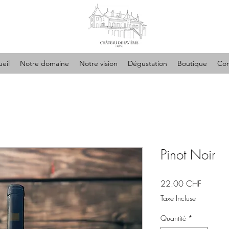
eil
Notre domaine
Notre vision
Dégustation
Boutique
Con
Pinot Noir
Prix
22.00 CHF
Taxe Incluse
Quantité
*